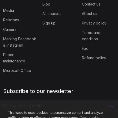
Blog
Contact us
Media
All courses
About us
Relations
Sign up
Privacy policy
Camera
Terms and
Marking Facebook
condition
& Instagram
Faq
Phone
Refund policy
maintenance
Microsoft Office
Subscribe to our newsletter
This website uses cookies to personalize content and analyze
traffic in order to offer you a better experience.
Cookie policy