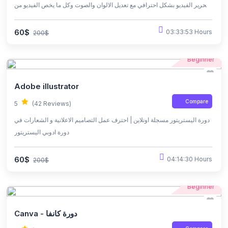
وتحرير الفيديو بشكل احترافي مع تعديل الالوان والصوت وكل ما يخص الفيديو من
الصفر للاحتراف
60$
03:33:53 Hours
200$
Beginner
Adobe illustrator
Compare
5
(42 Reviews)
دورة اليستريتور مسجلة اونلاين | احترف عمل التصاميم الاعلانية و الشعارات في
دورة ادوبي اليستريتور
60$
04:14:30 Hours
200$
Beginner
Canva - دورة كانفا