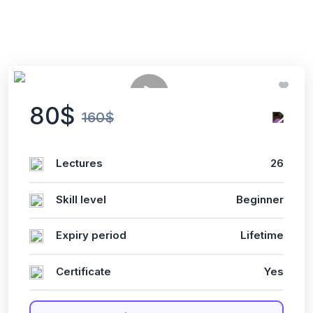
80$
160$
Lectures
26
Skill level
Beginner
Expiry period
Lifetime
Certificate
Yes